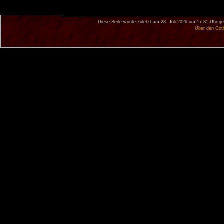
Diese Seite wurde zuletzt am 28. Juli 2026 um 17:31 Uhr ge
Über den Got