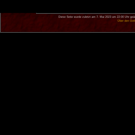
Diese Seite wurde zuletzt am 7. Mai 2023 um 22:00 Uhr geä
Über den Got