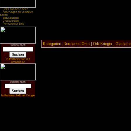
-
Links auf diese Seite
-
Änderungen an verlinkten
Seiten
-
Spezialseiten
-
Druckversion
-
Permanenter Link
Kategorien
:
Nordlande-Orks
|
Ork-Krieger
|
Gladiator
Suchen nach:
In Partnerschaft mit
Amazon.de
Suchen nach:
In Partnerschaft mit Google