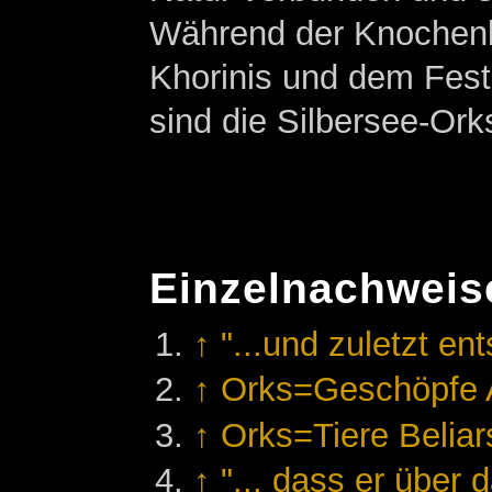
Während der Knochenb
Khorinis und dem Festl
sind die Silbersee-Ork
Einzelnachweis
↑
"...und zuletzt e
↑
Orks=Geschöpfe 
↑
Orks=Tiere Beliar
↑
"... dass er über