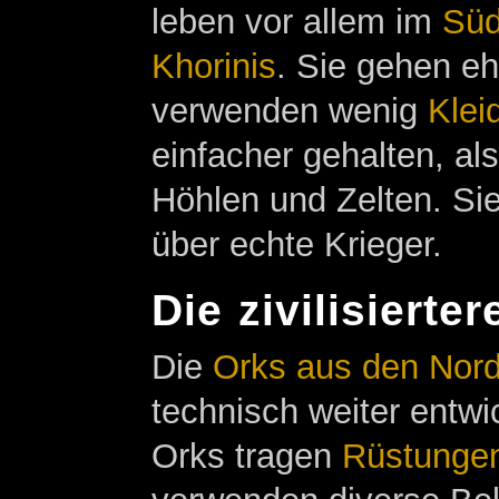
leben vor allem im
Sü
Khorinis
. Sie gehen e
verwenden wenig
Klei
einfacher gehalten, al
Höhlen und Zelten. Sie
über echte Krieger.
Die zivilisierte
Die
Orks aus den Nor
technisch weiter entwi
Orks tragen
Rüstunge