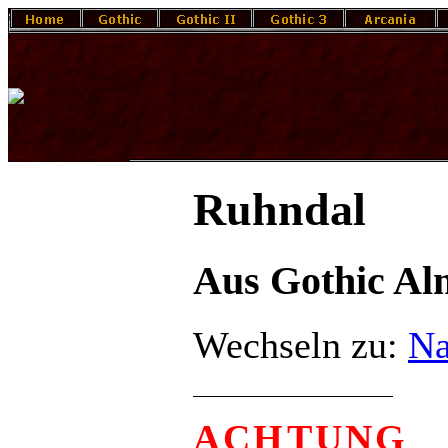
Ruhndal
Aus Gothic A
Wechseln zu:
Na
ACHTUNG