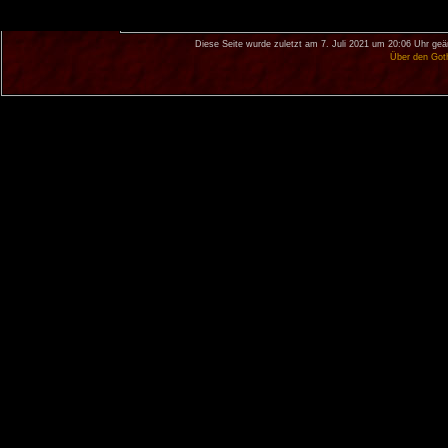
Diese Seite wurde zuletzt am 7. Juli 2021 um 20:06 Uhr geä
Über den Got