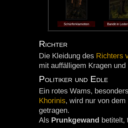
Schürferklamotten
Bandit in Lede
Richter
Die Kleidung des
Richters 
mit auffälligem Kragen und
Politiker und Edle
Ein rotes Wams, besonder
Khorinis
, wird nur von dem 
getragen.
Als
Prunkgewand
betitelt