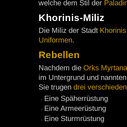
welche dem Stil der
Paladi
Khorinis-Miliz
Die Miliz der Stadt
Khorinis
Uniformen
.
Rebellen
Nachdem die
Orks
Myrtan
im Untergrund und nannten 
Sie trugen
drei verschiede
Eine Späherrüstung
Eine Armeerüstung
Eine Sturmrüstung