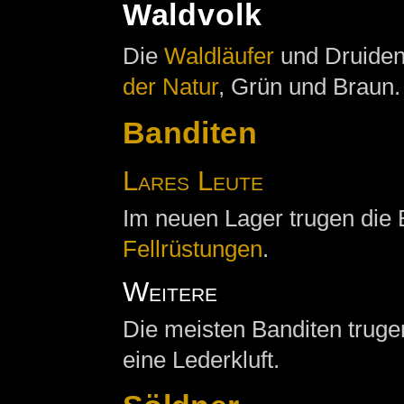
Waldvolk
Die
Waldläufer
und Druide
der Natur
, Grün und Braun.
Banditen
Lares Leute
Im neuen Lager trugen die
Fellrüstungen
.
Weitere
Die meisten Banditen truge
eine Lederkluft.