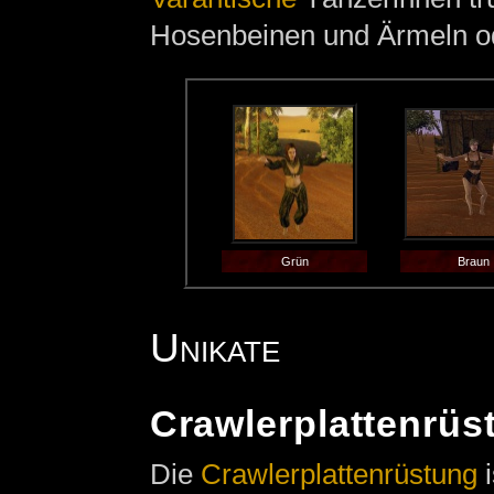
Hosenbeinen und Ärmeln o
Grün
Braun
Unikate
Crawlerplattenrüs
Die
Crawlerplattenrüstung
i