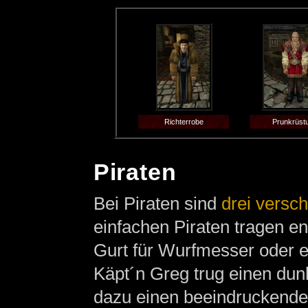
Richterrobe
Prunkrüst
Piraten
Bei Piraten sind
drei versc
einfachen Piraten tragen en
Gurt für Wurfmesser oder 
Käpt´n Greg trug einen dun
dazu einen beeindruckende