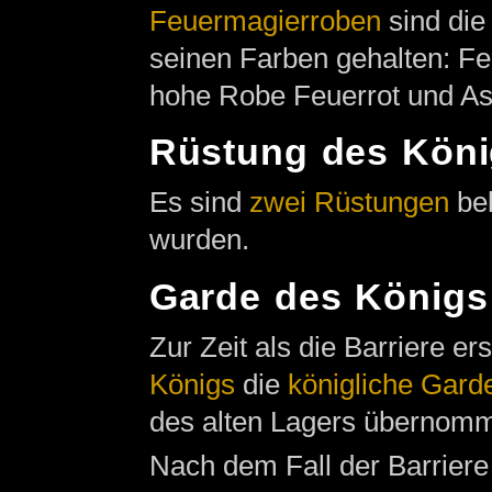
Feuermagierroben
sind die
seinen Farben gehalten: Fe
hohe Robe Feuerrot und Asc
Rüstung des Kön
Es sind
zwei Rüstungen
bek
wurden.
Garde des Königs
Zur Zeit als die Barriere e
Königs
die
königliche Gard
des alten Lagers übernom
Nach dem Fall der Barriere