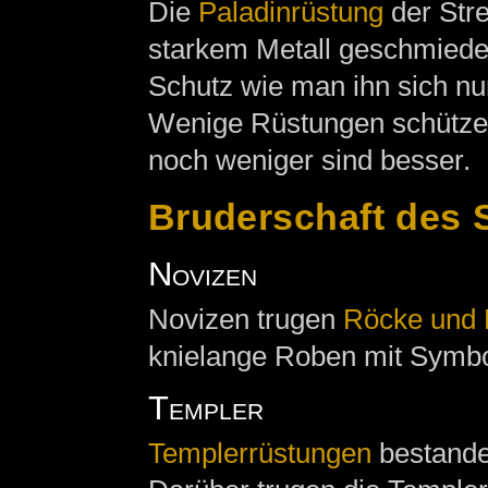
Die
Paladinrüstung
der Stre
starkem Metall geschmiedet
Schutz wie man ihn sich n
Wenige Rüstungen schützen
noch weniger sind besser.
Bruderschaft des 
Novizen
Novizen trugen
Röcke und
knielange Roben mit Symbo
Templer
Templerrüstungen
bestanden