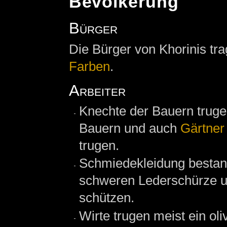
Bevölkerung
Bürger
Die Bürger von Khorinis tr
Farben
.
Arbeiter
Knechte der Bauern truge
Bauern und auch
Gärtner
trugen.
Schmiedekleidung bestan
schweren Lederschürze u
schützen.
Wirte trugen meist ein o