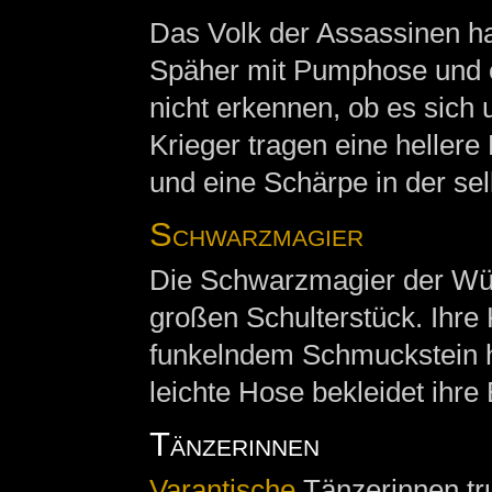
Das Volk der Assassinen h
Späher mit Pumphose und e
nicht erkennen, ob es sich 
Krieger tragen eine hellere
und eine Schärpe in der se
Schwarzmagier
Die Schwarzmagier der Wüs
großen Schulterstück. Ihre 
funkelndem Schmuckstein hä
leichte Hose bekleidet ihre 
Tänzerinnen
Varantische
Tänzerinnen tr