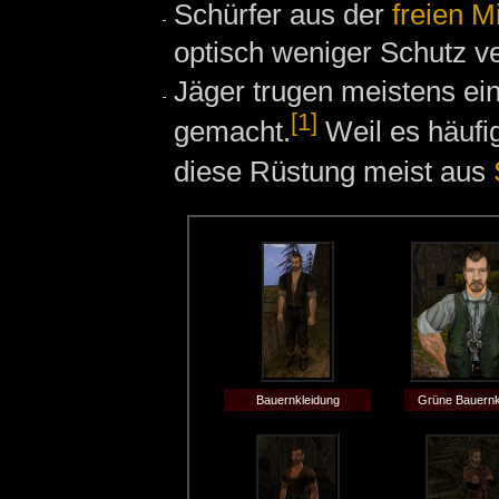
Schürfer aus der
freien M
optisch weniger Schutz v
Jäger trugen meistens ei
[1]
gemacht.
Weil es häufi
diese Rüstung meist aus
Bauernkleidung
Grüne Bauernk