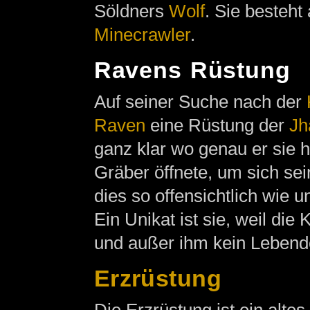
Söldners
Wolf
. Sie besteht
Minecrawler
.
Ravens Rüstung
Auf seiner Suche nach der
Raven
eine Rüstung der
Jh
ganz klar wo genau er sie he
Gräber öffnete, um sich sei
dies so offensichtlich wie u
Ein Unikat ist sie, weil die 
und außer ihm kein Lebende
Erzrüstung