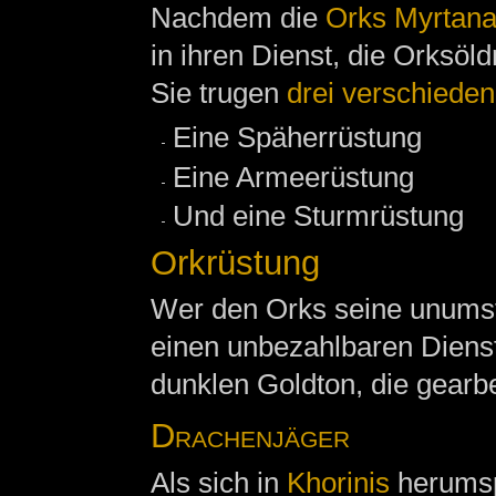
Nachdem die
Orks
Myrtan
in ihren Dienst, die Orksöld
Sie trugen
drei verschiede
Eine Späherrüstung
Eine Armeerüstung
Und eine Sturmrüstung
Orkrüstung
Wer den Orks seine unumst
einen unbezahlbaren Dienst
dunklen Goldton, die gearbe
Drachenjäger
Als sich in
Khorinis
herumsp