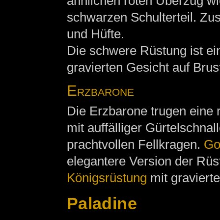
ähnlichen roten Überzug wi
schwarzen Schulterteil. Zus
und Hüfte.
Die schwere Rüstung ist ei
gravierten Gesicht auf Bru
Erzbarone
Die Erzbarone trugen eine
mit auffälliger Gürtelschnal
prachtvollen Fellkragen.
Go
elegantere Version der Rüst
Königsrüstung
mit graviert
Paladine