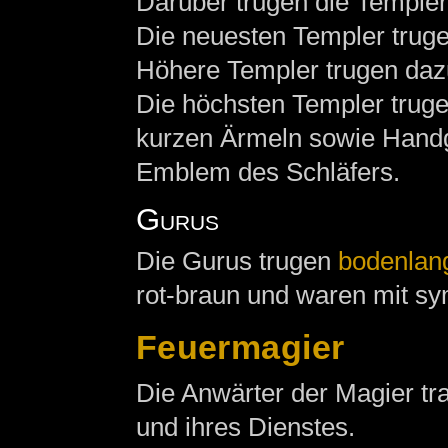
Darüber trugen die Templer
Die neuesten Templer trug
Höhere Templer trugen dazu
Die höchsten Templer truge
kurzen Ärmeln sowie Handge
Emblem des Schläfers.
Gurus
Die Gurus trugen
bodenlan
rot-braun und waren mit sy
Feuermagier
Die Anwärter der Magier t
und ihres Dienstes.