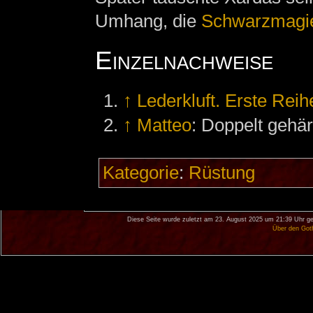
Umhang, die
Schwarzmagi
Einzelnachweise
↑
Lederkluft. Erste Reih
↑
Matteo
: Doppelt gehä
Kategorie
:
Rüstung
Diese Seite wurde zuletzt am 23. August 2025 um 21:39 Uhr ge
Über den Got