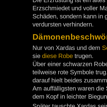
Die Erzrüstung ist ein alte
Erzschmiedet und voller Mag
Schäden, sondern kann in
verdursten verhindern.
Dämonenbeschwö
Nur von Xardas und dem
S
sie
diese Robe
trugen.
Über einer schwarzen Robe
teilweise rote Symbole trug
darauf hielt beides zusamm
Am auffälligsten waren die 
dem Kopf in leichter Biegu
Später tauschte Xardas se