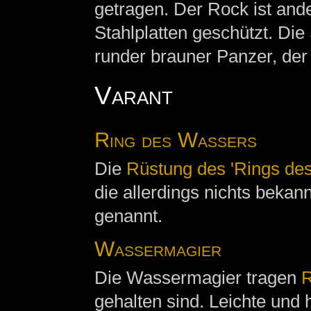
getragen. Der Rock ist and
Stahlplatten geschützt. Die 
runder brauner Panzer, der 
Varant
Ring des Wassers
Die
Rüstung des 'Rings de
die allerdings nichts bekann
genannt.
Wassermagier
Die Wassermagier tragen
gehalten sind. Leichte und 