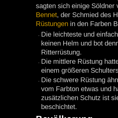
sagten sich einige Söldner
Bennet
, der Schmied des H
Rüstungen
in den Farben B
Die leichteste und einfac
keinen Helm und bot denn
Ritterrüstung.
Die mittlere Rüstung hat
einem größeren Schulters
Die schwere Rüstung ähnel
vom Farbton etwas und h
zusätzlichen Schutz ist s
beschichtet.