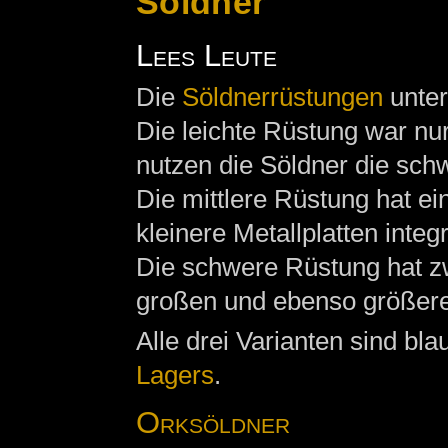
Söldner
Lees Leute
Die
Söldnerrüstungen
unter
Die leichte Rüstung war nur
nutzen die Söldner die sch
Die mittlere Rüstung hat e
kleinere Metallplatten integ
Die schwere Rüstung hat z
großen und ebenso größere 
Alle drei Varianten sind bl
Lagers
.
Orksöldner