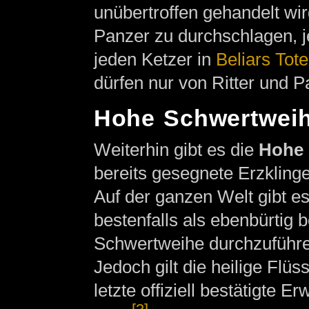
unübertroffen gehandelt wi
Panzer zu durchschlagen, j
jeden Ketzer in
Beliars Tot
dürfen nur von Ritter und P
Hohe Schwertwei
Weiterhin gibt es die
Hohe 
bereits gesegnete Erzklinge
Auf der ganzen Welt gibt e
bestenfalls als ebenbürtig
Schwertweihe durchzuführen
Jedoch gilt die heilige Flüs
letzte offiziell bestätigte