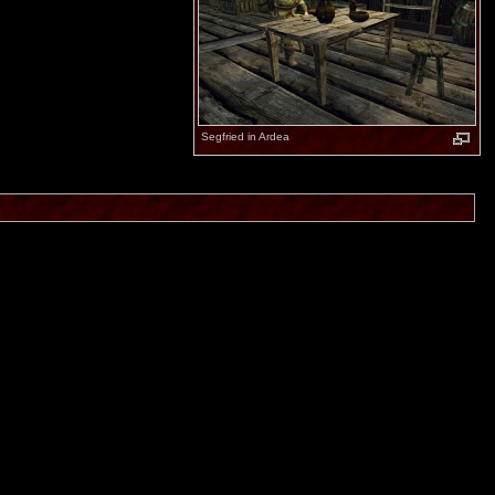
Segfried in Ardea