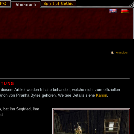
Anmelden
HTUNG
 diesem Artikel werden Inhalte behandelt, welche nicht zum offiziellen
anon von Piranha Bytes gehören. Weitere Details siehe
Kanon
.
, bat ihn Segfried, ihm
kt.