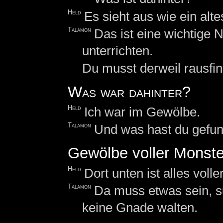
Held
Es sieht aus wie ein alt
Talamon
Das ist eine wichtige 
unterrichten.
Du musst derweil rausfin
Was war dahinter?
Held
Ich war im Gewölbe.
Talamon
Und was hast du gefu
Gewölbe voller Monste
Held
Dort unten ist alles volle
Talamon
Da muss etwas sein, s
keine Gnade walten.