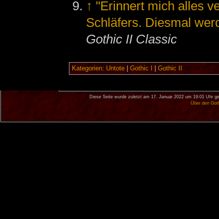
↑
"Erinnert mich alles 
Schläfers. Diesmal werd
Gothic II Classic
Kategorien
:
Untote
|
Gothic I
|
Gothic II
Diese Seite wurde zuletzt am 17. Januar 2022 um 19:01 Uhr ge
Über den Got