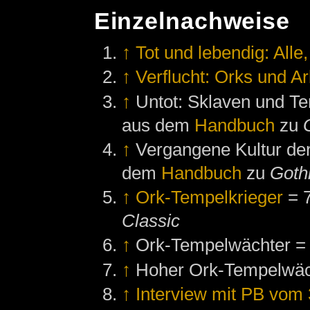
Einzelnachweise
↑
Tot und lebendig: Alle,
↑
Verflucht: Orks und Ar
↑
Untot: Sklaven und Te
aus dem
Handbuch
zu
↑
Vergangene Kultur der
dem
Handbuch
zu
Goth
↑
Ork-Tempelkrieger
= 7
Classic
↑
Ork-Tempelwächter = 
↑
Hoher Ork-Tempelwäch
↑
Interview mit PB vom 