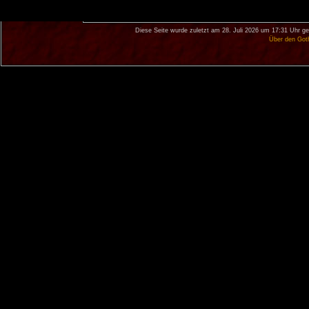
Diese Seite wurde zuletzt am 28. Juli 2026 um 17:31 Uhr ge
Über den Got