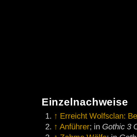
Einzelnachweise
↑
Erreicht Wolfsclan: B
↑
Anführer
; in
Gothic 3 