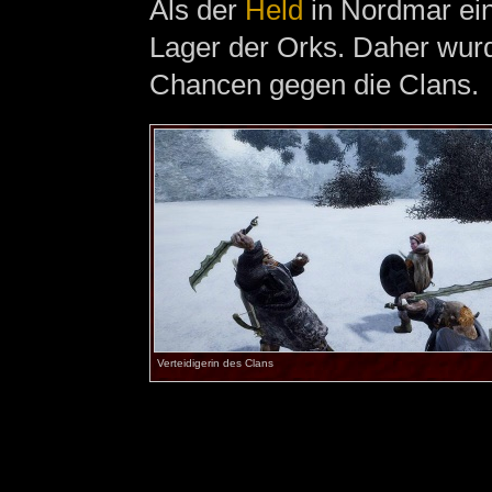
Als der
Held
in Nordmar eint
Lager der Orks. Daher wurd
Chancen gegen die Clans.
Verteidigerin des Clans