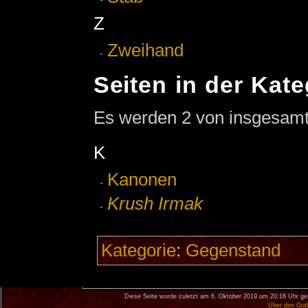
Z
Zweihand
Seiten in der Kate
Es werden 2 von insgesamt 
K
Kanonen
Krush Irmak
Kategorie
:
Gegenstand
Diese Seite wurde zuletzt am 6. Oktober 2019 um 20:16 Uhr ge
Über den Got