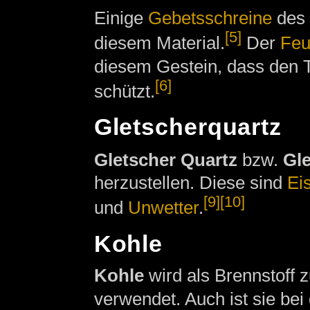
Einige
Gebetsschreine
des
[5]
diesem Material.
Der
Feu
diesem Gestein, dass den 
[6]
schützt.
Gletscherquartz
Gletscher Quartz
bzw.
Gle
herzustellen. Diese sind
Eis
[9]
[10]
und
Unwetter
.
Kohle
Kohle
wird als Brennstoff
verwendet. Auch ist sie b