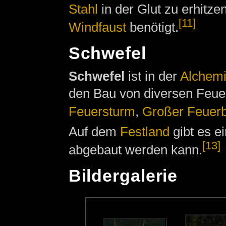
Stahl
in der Glut zu erhitze
[11]
Windfaust
benötigt.
Schwefel
Schwefel
ist in der
Alchem
den Bau von diversen Feue
Feuersturm
,
Großer Feuerb
Auf dem
Festland
gibt es e
[13]
abgebaut werden kann.
Bildergalerie