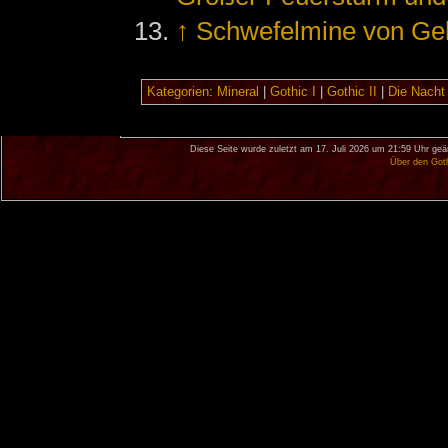
↑
Schwefelmine von Ge
Kategorien
:
Mineral
|
Gothic I
|
Gothic II
|
Die Nacht
Diese Seite wurde zuletzt am 17. Juli 2026 um 21:59 Uhr geä
Über den Got