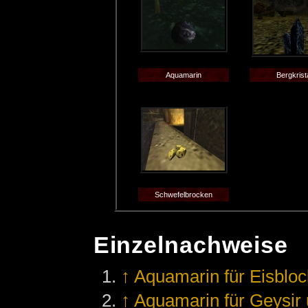
Aquamarin
Bergkrista
Schwefelbrocken
Einzelnachweise
↑
Aquamarin für Eisbloc
↑
Aquamarin für Geysir