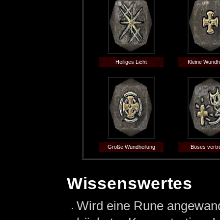
Heiliges Licht
Kleine Wundh
Große Wundheilung
Böses vertr
Wissenswertes
Wird eine Rune angewandt