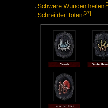
[
Schwere Wunden heilen
[37]
Schrei der Toten
Eiswelle
Großer Feue
Schrei der Toten