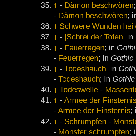
↑
-
Dämon beschwören
-
Dämon beschwören
; 
↑
Schwere Wunden heil
↑
-
[Schrei der Toten
; in
↑
-
Feuerregen
; in
Gothi
-
Feuerregen
; in
Gothic 
↑
-
Todeshauch
; in
Goth
-
Todeshauch
; in
Gothic 
↑
Todeswelle
-
Massent
↑
-
Armee der Finsterni
-
Armee der Finsternis
;
↑
-
Schrumpfen
-
Monst
-
Monster schrumpfen
; 