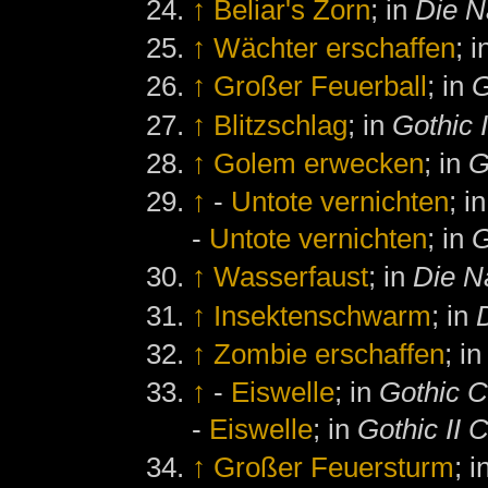
↑
Beliar's Zorn
; in
Die N
↑
Wächter erschaffen
; 
↑
Großer Feuerball
; in
G
↑
Blitzschlag
; in
Gothic I
↑
Golem erwecken
; in
G
↑
-
Untote vernichten
; i
-
Untote vernichten
; in
G
↑
Wasserfaust
; in
Die N
↑
Insektenschwarm
; in
↑
Zombie erschaffen
; i
↑
-
Eiswelle
; in
Gothic C
-
Eiswelle
; in
Gothic II 
↑
Großer Feuersturm
; 