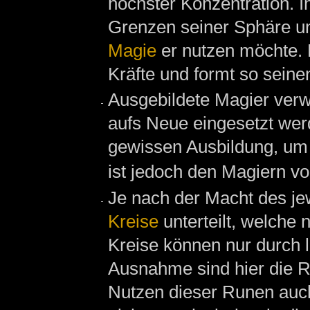
höchster Konzentration. I
Grenzen seiner Sphäre un
Magie
er nutzen möchte. E
Kräfte und formt so sein
Ausgebildete Magier ver
aufs Neue eingesetzt werd
gewissen Ausbildung, um
ist jedoch den Magiern vo
Je nach der Macht des je
Kreise
unterteilt, welche
Kreise können nur durch
Ausnahme sind hier die 
Nutzen dieser Runen auch