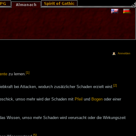
Anmelden
[1]
ente
zu lernen.
[2]
bkraft bei Attacken, wodurch zusätzlicher Schaden erzielt wird.
eschick, umso mehr wird der Schaden mit
Pfeil
und
Bogen
oder einer
 das Wissen, umso mehr Schaden wird verursacht oder die Wirkungszeit
[5]