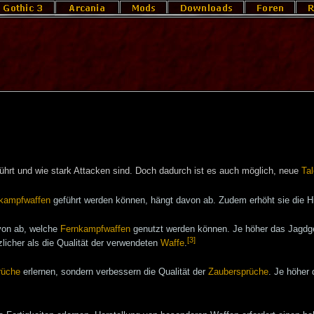
ührt und wie stark Attacken sind. Doch dadurch ist es auch möglich, neue
Tal
kampfwaffen
geführt werden können, hängt davon ab. Zudem erhöht sie die Hie
von ab, welche
Fernkampfwaffen
genutzt werden können. Je höher das Jagdg
[3]
ützlicher als die Qualität der verwendeten
Waffe
.
rüche
erlernen, sondern verbessern die Qualität der
Zaubersprüche
. Je höher