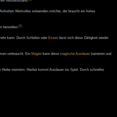
ohen Wissensstand.
e Aufsehen Wertvolles entwenden möchte, der braucht ein hohes
[7]
n herstellen.
mehr kann. Durch Schlafen oder
Essen
lässt sich diese Zähigkeit wieder
rven verbraucht. Ein
Magier
kann diese
magische Ausdauer
trainieren und
Hiebe meistern. Hierbei kommt Ausdauer ins Spiel. Durch schnelles