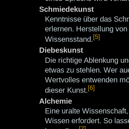
Schmiedekunst
Kenntnisse über das Schm
erlernen. Herstellung vo
[5]
Wissensstand.
Diebeskunst
Die richtige Ablenkung un
etwas zu stehlen. Wer au
Wertvolles entwenden möc
[6]
dieser Kunst.
Alchemie
Eine uralte Wissenschaf
Wissen erfordert. So las
[7]