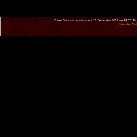
Diese Seite wurde zuletzt am 15. Dezember 2023 um 14:37 Uhr 
Über den Got