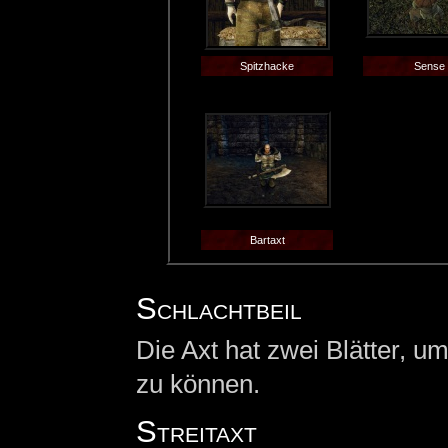
Spitzhacke
Sense
Bartaxt
Schlachtbeil
Die Axt hat zwei Blätter,
zu können.
Streitaxt