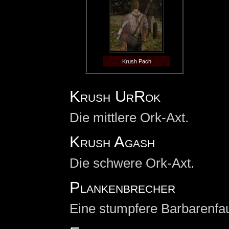
Krush Pach
Krush UrRok
Die mittlere Ork-Axt.
Krush Agash
Die schwere Ork-Axt.
Plankenbrecher
Eine stumpfere Barbarenfaus