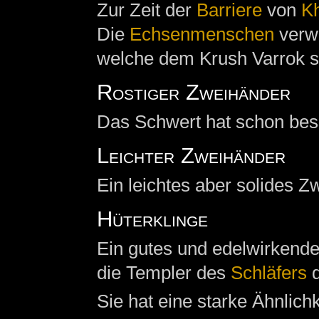
Zur Zeit der
Barriere
von
Kh
Die
Echsenmenschen
verw
welche dem Krush Varrok se
Rostiger Zweihänder
Das Schwert hat schon bes
Leichter Zweihänder
Ein leichtes aber solides 
Hüterklinge
Ein gutes und edelwirkende
die Templer des
Schläfers
d
Sie hat eine starke Ähnlich