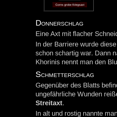
Gorns grobe Kriegsaxt
Donnerschlag
Eine Axt mit flacher Schnei
In der Barriere wurde dies
schon schartig war. Dann 
Khorinis nennt man den Blu
Schmetterschlag
Gegenüber des Blatts befin
ungefährliche Wunden reißen
Streitaxt
.
In alt und rostig nannte ma