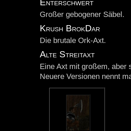
Enterschwert
Großer gebogener Säbel.
Krush BrokDar
Die brutale Ork-Axt.
Alte Streitaxt
Eine Axt mit großem, aber s
Neuere Versionen nennt 