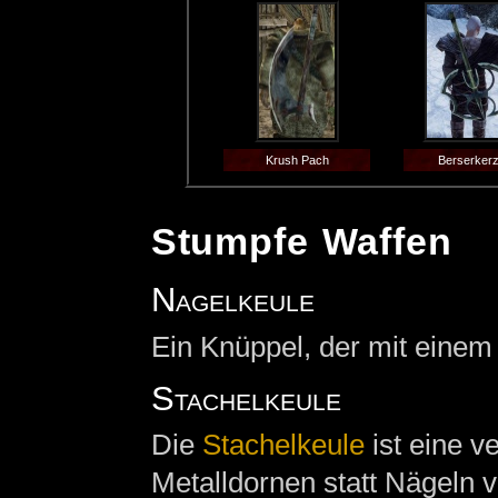
Krush Pach
Berserker
Stumpfe Waffen
Nagelkeule
Ein Knüppel, der mit eine
Stachelkeule
Die
Stachelkeule
ist eine v
Metalldornen statt Nägeln 