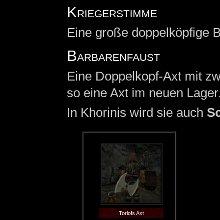
Kriegerstimme
Eine große doppelköpfige B
Barbarenfaust
Eine Doppelkopf-Axt mit zw
so eine Axt im neuen Lage
In Khorinis wird sie auch
Sc
Torlofs Axt