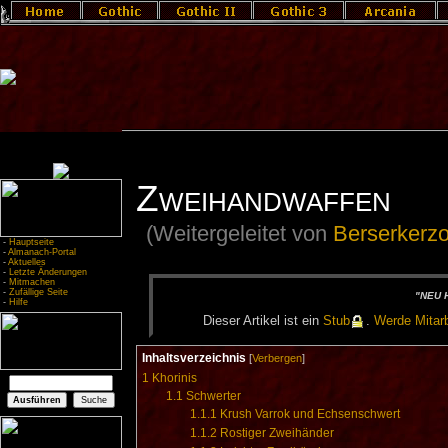
Zweihandwaffen
(Weitergeleitet von
Berserkerz
-
Hauptseite
-
Almanach-Portal
-
Aktuelles
-
Letzte Änderungen
-
Mitmachen
-
Zufällige Seite
"NEU H
-
Hilfe
Die­ser Ar­ti­kel ist ein
Stub
.
Wer­de Mit­ar­b
Inhaltsverzeichnis
[
Verbergen
]
1
Khorinis
1.1
Schwerter
1.1.1
Krush Varrok und Echsenschwert
1.1.2
Rostiger Zweihänder