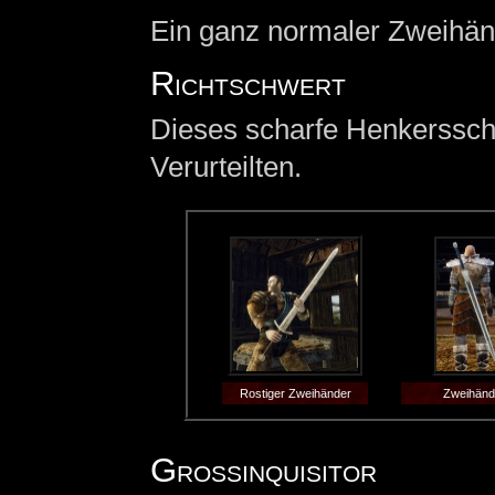
Ein ganz normaler Zweihän
Richtschwert
Dieses scharfe Henkerssch
Verurteilten.
Rostiger Zweihänder
Zweihänd
Großinquisitor