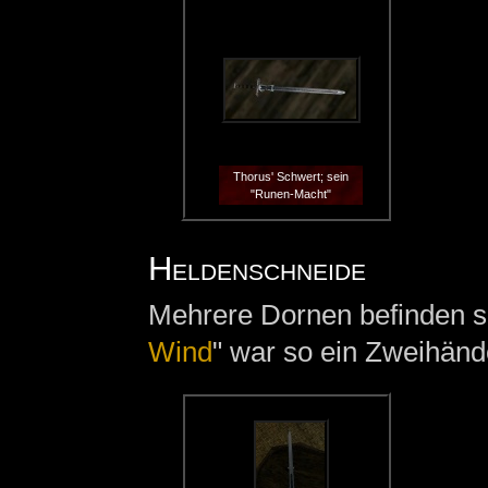
Thorus' Schwert; sein
"Runen-Macht"
Heldenschneide
Mehrere Dornen befinden s
Wind
" war so ein Zweihänd