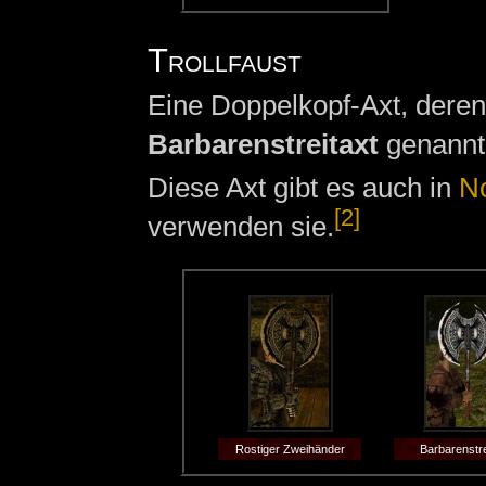
Trollfaust
Eine Doppelkopf-Axt, deren
Barbarenstreitaxt
genannt
Diese Axt gibt es auch in
N
[2]
verwenden sie.
Rostiger Zweihänder
Barbarenstre