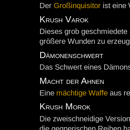
Der
Großinquisitor
ist eine
Krush Varok
Dieses grob geschmiedete S
größere Wunden zu erzeug
Dämonenschwert
Das Schwert eines Dämons
Macht der Ahnen
Eine
mächtige Waffe
aus re
Krush Morok
Die zweischneidige Version
die gegnerischen Reihen h