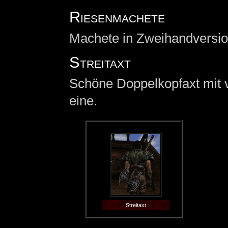
Riesenmachete
Machete in Zweihandversio
Streitaxt
Schöne Doppelkopfaxt mit v
eine.
Streitaxt