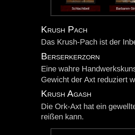
Schlachtbeil
Barbaren-Str
Krush Pach
Das Krush-Pach ist der Inbe
Berserkerzorn
Eine wahre Handwerkskunst
Gewicht der Axt reduziert w
Krush Agash
Die Ork-Axt hat ein gewell
reißen kann.