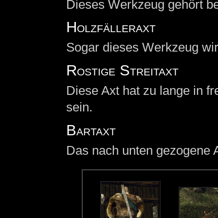
Dieses Werkzeug gehört be
Holzfälleraxt
Sogar dieses Werkzeug wird
Rostige Streitaxt
Diese Axt hat zu lange in f
sein.
Bartaxt
Das nach unten gezogene Ax