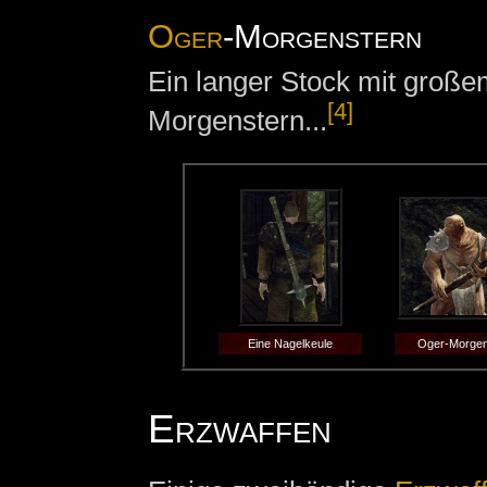
Oger
-Morgenstern
Ein langer Stock mit große
[4]
Morgenstern...
Eine Nagelkeule
Oger-Morgen
Erzwaffen