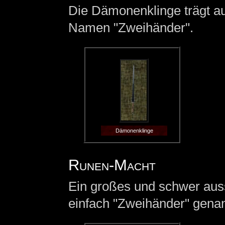
Die Dämonenklinge trägt a
Namen "Zweihänder".
Dämonenklinge
Runen-Macht
Ein großes und schwer auss
einfach "Zweihänder" genan