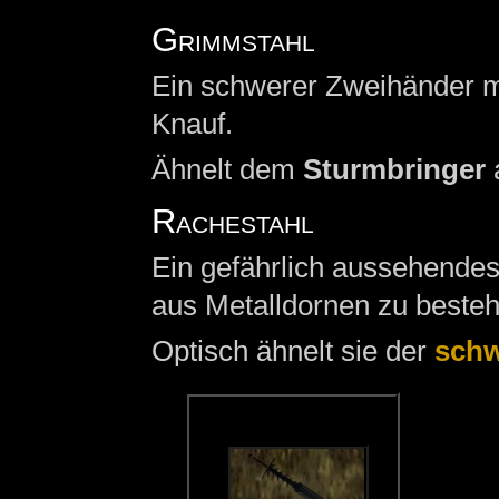
Grimmstahl
Ein schwerer Zweihänder m
Knauf.
Ähnelt dem
Sturmbringer
a
Rachestahl
Ein gefährlich aussehendes 
aus Metalldornen zu besteh
Optisch ähnelt sie der
schw