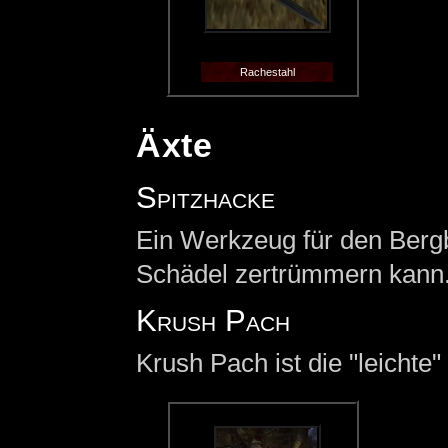
Rachestahl
Äxte
Spitzhacke
Ein Werkzeug für den Bergb
Schädel zertrümmern kann
Krush Pach
Krush Pach ist die "leichte"