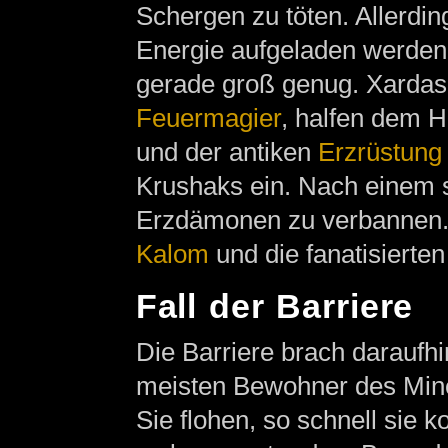
Schergen zu töten. Allerdi
Energie aufgeladen werden
gerade groß genug. Xarda
Feuermagier
, halfen dem H
und der antiken
Erzrüstung
Krushaks ein. Nach einem
Erzdämonen zu verbannen.
Kalom
und die fanatisierte
Fall der Barriere
Die Barriere brach daraufh
meisten Bewohner des Mine
Sie flohen, so schnell sie k