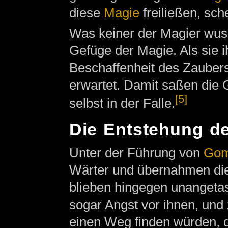
diese
Magie
freiließen, sch
Was keiner der Magier wus
Gefüge der Magie. Als sie i
Beschaffenheit des Zaubers
erwartet. Damit saßen die 
[5]
selbst in der Falle.
Die Entstehung de
Unter der Führung von
Go
Wärter und übernahmen die 
blieben hingegen unangetas
sogar Angst vor ihnen, und 
einen Weg finden würden, d