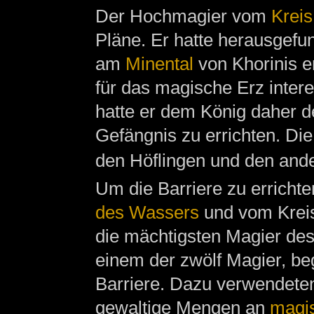
Der Hochmagier vom
Kreis
Pläne. Er hatte herausgef
am
Minental
von Khorinis en
für das magische Erz intere
hatte er dem König daher de
Gefängnis zu errichten. Die
den Höflingen und den and
Um die Barriere zu erricht
des Wassers
und vom Krei
die mächtigsten Magier des
einem der zwölf Magier, be
Barriere. Dazu verwendeten
gewaltige Mengen an
magi