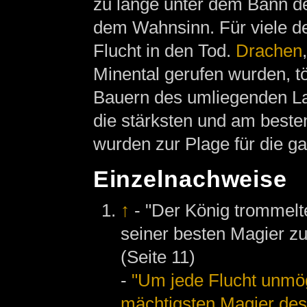
zu lange unter dem Bann d
dem Wahnsinn. Für viele d
Flucht in den Tod.
Drachen
Minental gerufen wurden, t
Bauern des umliegenden Lan
die stärksten und am best
wurden zur Plage für die g
Einzelnachweise
↑
- "Der König trommelt
seiner besten Magier 
(Seite 11)
-
"Um jede Flucht unmög
mächtigsten Magier des