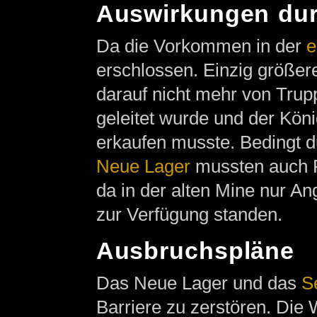
Auswirkungen dur
Da die Vorkommen in der
e
erschlossen. Einzig größer
darauf nicht mehr von Tru
geleitet wurde und der Kön
erkaufen musste. Bedingt d
Neue Lager
mussten auch 
da in der alten Mine nur An
zur Verfügung standen.
Ausbruchspläne
Das Neue Lager und das
S
Barriere zu zerstören. Di