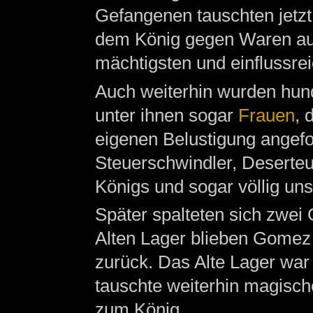
Gefangenen tauschten jetzt
dem König gegen Waren a
mächtigsten und einflussre
Auch weiterhin wurden hund
unter ihnen sogar
Frauen
, 
eigenen Belustigung angefo
Steuerschwindler, Deserteur
Königs und sogar völlig un
Später spalteten sich zwe
Alten Lager blieben Gomez
zurück. Das Alte Lager war
tauschte weiterhin magisch
zum König.