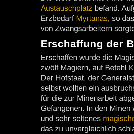
Austauschplatz
befand. Au
Erzbedarf
Myrtanas
, so da
von Zwangsarbeitern sorgte
Erschaffung der B
Erschaffen wurde die Magis
zwölf Magiern, auf Befehl
K
Der Hofstaat, der Generals
selbst wollten ein ausbruc
für die zur Minenarbeit abge
Gefangenen. In den Minen 
und sehr seltenes
magische
das zu unvergleichlich schl