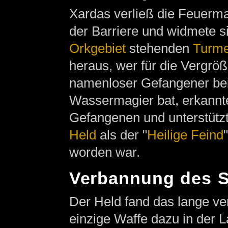
Xardas verließ die Feuerma
der Barriere und widmete s
Orkgebiet
stehenden
Turm
heraus, wer für die Vergröß
namenloser Gefangener bei 
Wassermagier bat, erkannte
Gefangenen und unterstützte
Held
als der "
Heilige Feind
worden war.
Verbannung des S
Der Held fand das lange v
einzige Waffe dazu in der 