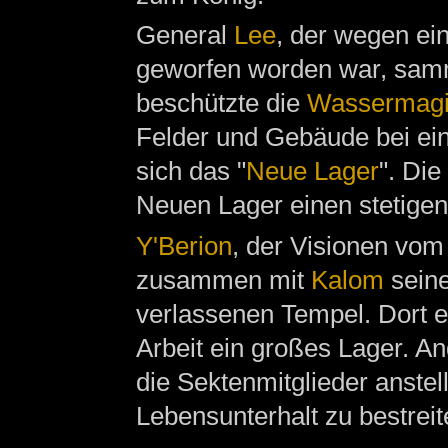
General
Lee
, der wegen ein
geworfen worden war, sam
beschützte die
Wassermagi
Felder und Gebäude bei ein
sich das "
Neue Lager
". Die
Neuen Lager einen stetige
Y'Berion
, der Visionen vo
zusammen mit
Kalom
seine
verlassenen Tempel. Dort er
Arbeit ein großes Lager. A
die Sektenmitglieder anstel
Lebensunterhalt zu bestreit