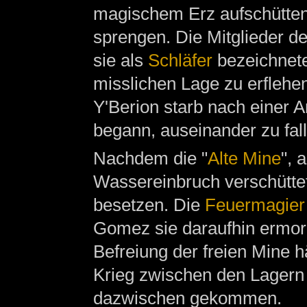
magischem Erz aufschütten,
sprengen. Die Mitglieder d
sie als
Schläfer
bezeichnete
misslichen Lage zu erflehen
Y'Berion starb nach einer
begann, auseinander zu fall
Nachdem die "
Alte Mine
", 
Wassereinbruch verschüttet
besetzen. Die
Feuermagier
Gomez sie daraufhin ermor
Befreiung der freien Mine h
Krieg zwischen den Lagern g
dazwischen gekommen.