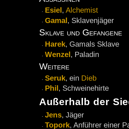
Esiel
,
Alchemist
Gamal
, Sklavenjäger
Sklave und Gefangene
Harek
, Gamals Sklave
Wenzel
, Paladin
Weitere
Seruk
, ein
Dieb
Phil
, Schweinehirte
Außerhalb der Si
Jens
, Jäger
Topork
, Anführer einer Pa