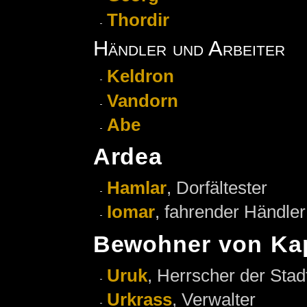
Thordir
Händler und Arbeiter
Keldron
Vandorn
Abe
Ardea
Hamlar
, Dorfältester
Iomar
, fahrender Händler
Bewohner von Ka
Uruk
, Herrscher der Stad
Urkrass
, Verwalter