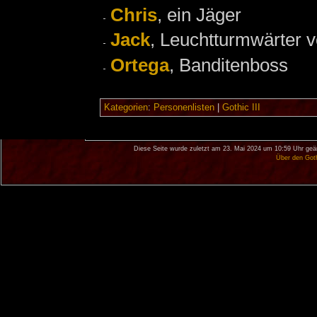
Chris
, ein Jäger
Jack
, Leuchtturmwärter 
Ortega
, Banditenboss
Kategorien
:
Personenlisten
|
Gothic III
Diese Seite wurde zuletzt am 23. Mai 2024 um 10:59 Uhr geä
Über den Got