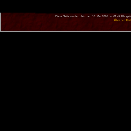
Diese Seite wurde zuletzt am 10. Mai 2026 um 01:49 Uhr geä
Über den Got