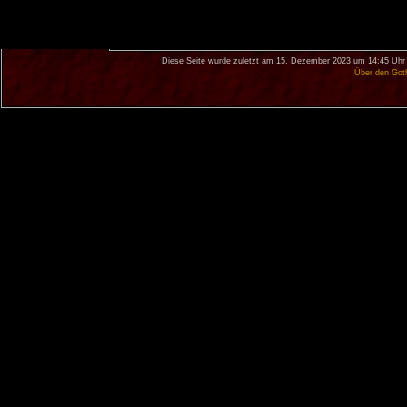
Diese Seite wurde zuletzt am 15. Dezember 2023 um 14:45 Uhr 
Über den Got