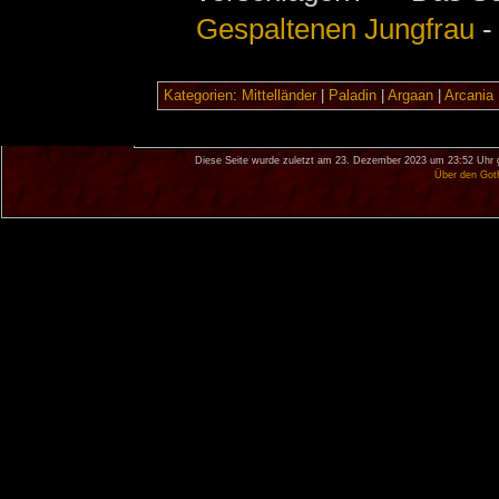
Gespaltenen Jungfrau
-
Kategorien
:
Mittelländer
|
Paladin
|
Argaan
|
Arcania
Diese Seite wurde zuletzt am 23. Dezember 2023 um 23:52 Uhr 
Über den Got