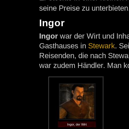
seine Preise zu unterbieten
Ingor
Ingor
war der Wirt und Inh
Gasthauses in
Stewark
. Se
Reisenden, die nach Stewa
war zudem Händler. Man kon
Ingor, der Wirt