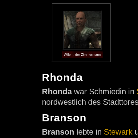
Willem, der Zimmermann
Rhonda
Rhonda
war Schmiedin in
nordwestlich des Stadttores
Branson
Branson
lebte in
Stewark
u