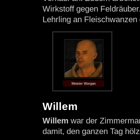
Wirkstoff gegen Feldräuber.
Lehrling an Fleischwanzen 
Meister Worgan
Willem
Willem
war der Zimmerma
damit, den ganzen Tag hölz