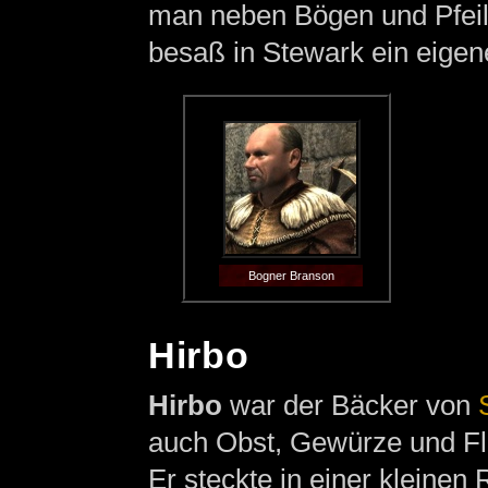
man neben Bögen und Pfeile
besaß in Stewark ein eige
Bogner Branson
Hirbo
Hirbo
war der Bäcker von
auch Obst, Gewürze und Fl
Er steckte in einer kleinen 