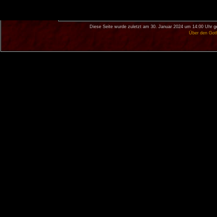
Diese Seite wurde zuletzt am 30. Januar 2024 um 14:00 Uhr g
Über den Got