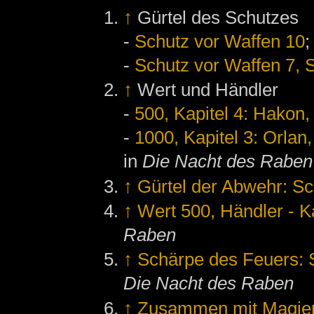
↑
Gürtel des Schutzes
-
Schutz vor Waffen 10
;
-
Schutz vor Waffen 7, S
↑
Wert und Händler
-
500, Kapitel 4: Hakon,
-
1000, Kapitel 3: Orlan,
in
Die Nacht des Raben
↑
Gürtel der Abwehr: Sc
↑
Wert 500, Händler - K
Raben
↑
Schärpe des Feuers: S
Die Nacht des Raben
↑
Zusammen mit Magier