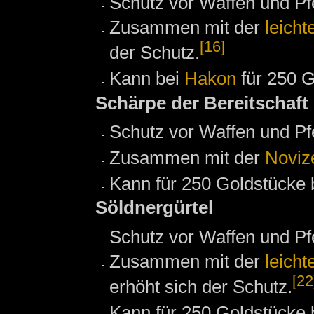
Schutz vor Waffen und Pfe
Zusammen mit der
leicht
[16]
der Schutz.
Kann bei
Hakon
für 250 G
Schärpe der Bereitschaft
Schutz vor Waffen und Pfe
Zusammen mit der
Noviz
Kann für 250 Goldstücke 
Söldnergürtel
Schutz vor Waffen und Pfe
Zusammen mit der
leicht
[22
erhöht sich der Schutz.
Kann für 250 Goldstücke 