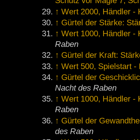
Schutz vor Magie 7, Sc
↑
Wert 2000, Händler - 
↑
Gürtel der Stärke: St
↑
Wert 1000, Händler - K
Raben
↑
Gürtel der Kraft: Stär
↑
Wert 500, Spielstart -
↑
Gürtel der Geschickli
Nacht des Raben
↑
Wert 1000, Händler - K
Raben
↑
Gürtel der Gewandthei
des Raben