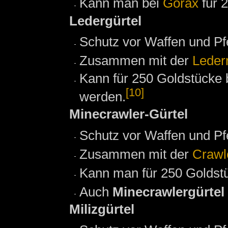
Kann man bei
Gorax
für 
Ledergürtel
Schutz vor Waffen und Pfe
Zusammen mit der
Leder
Kann für 250 Goldstücke 
[10]
werden.
Minecrawler-Gürtel
Schutz vor Waffen und Pfe
Zusammen mit der
Crawl
Kann man für 250 Goldst
Auch
Minecrawlergürtel
Milizgürtel