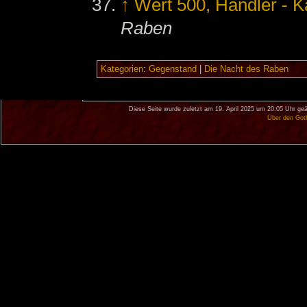
↑
Wert 500, Händler - Ka
Raben
Kategorien
:
Gegenstand
|
Die Nacht des Raben
Diese Seite wurde zuletzt am 19. April 2025 um 20:05 Uhr geä
Über den Got