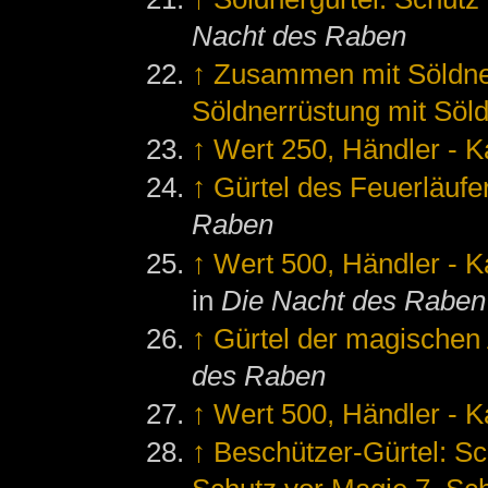
Nacht des Raben
↑
Zusammen mit Söldne
Söldnerrüstung mit Söld
↑
Wert 250, Händler - K
↑
Gürtel des Feuerläufe
Raben
↑
Wert 500, Händler - Ka
in
Die Nacht des Raben
↑
Gürtel der magischen
des Raben
↑
Wert 500, Händler - Ka
↑
Beschützer-Gürtel: Sc