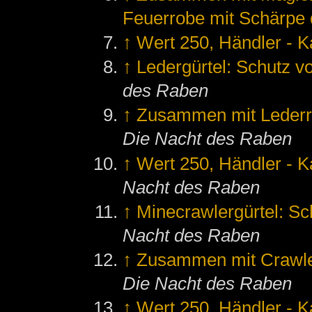
Feuerrobe mit Schärpe
↑
Wert 250, Händler - K
↑
Ledergürtel: Schutz vo
des Raben
↑
Zusammen mit Lederr
Die Nacht des Raben
↑
Wert 250, Händler - K
Nacht des Raben
↑
Minecrawlergürtel: Sc
Nacht des Raben
↑
Zusammen mit Crawle
Die Nacht des Raben
↑
Wert 250, Händler - K