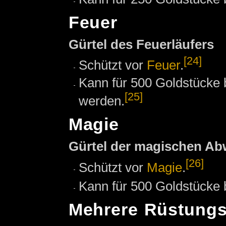
Feuer
Gürtel des Feuerläufers
[24]
Schützt vor
Feuer
.
Kann für 500 Goldstücke 
[25]
werden.
Magie
Gürtel der magischen Ab
[26]
Schützt vor
Magie
.
Kann für 500 Goldstücke 
Mehrere Rüstungs