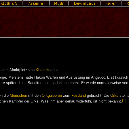
uf dem Marktplatz von
Khorinis
anbot.
rge. Meistens hatte Hakon Waffen und Ausrüstung im Angebot. Erst kürzlich
tte später diese Banditen unschädlich gemacht. Er wurde normalerweise vo
n die
Menschen
mit den
Orkgaleeren
zum
Festland
gebracht. Die
Orks
stellt
[1]
ichen Kämpfer der Orks. Was ihm aber genau widerfuhr, ist nicht bekannt.