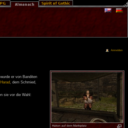
Anmelden
 wurde er von Banditen
n
Harad
, dem Schmied,
en sie vor die Wahl:
Hakon auf dem Marktplatz