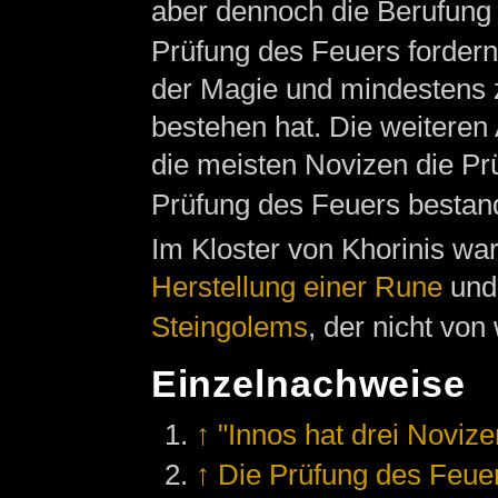
aber dennoch die Berufung 
Prüfung des Feuers fordern
der Magie und mindestens z
bestehen hat. Die weiteren 
die meisten Novizen die Prü
Prüfung des Feuers besta
Im Kloster von Khorinis wa
Herstellung einer Rune
und
Steingolems
, der nicht von
Einzelnachweise
↑
"Innos hat drei Novizen
↑
Die Prüfung des Feuer