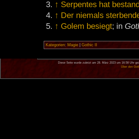
↑
Serpentes hat bestan
↑
Der niemals sterbende
↑
Golem besiegt
; in
Goth
Kategorien
:
Magie
|
Gothic II
Diese Seite wurde zuletzt am 28. März 2023 um 16:58 Uhr ge
Über den Got