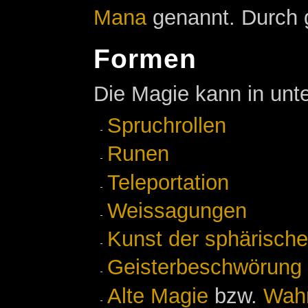
Mana
genannt. Durch ge
Formen
Die Magie kann in unt
Spruchrollen
Runen
Teleportation
Weissagungen
Kunst der sphärische
Geisterbeschwörung
Alte Magie
bzw.
Wah