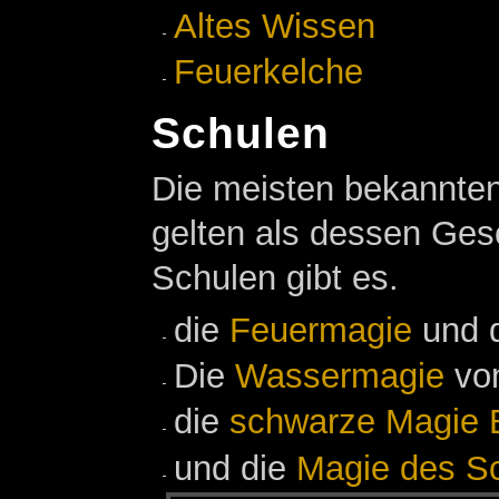
Altes Wissen
Feuerkelche
Schulen
Die meisten bekannte
gelten als dessen Ges
Schulen gibt es.
die
Feuermagie
und 
Die
Wassermagie
vo
die
schwarze Magie
und die
Magie des Sc