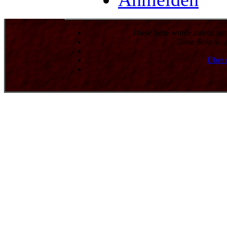
Diese Seite wurde zuletzt a
Diese Seite wur
Über 