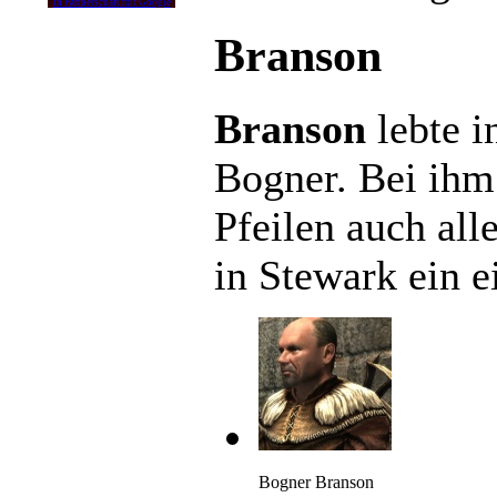
In Partnerschaft mit Google
Branson
Branson
lebte 
Bogner. Bei ih
Pfeilen auch all
in Stewark ein 
Bogner Branson