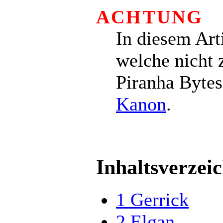
ACHTUNG
In diesem Art
welche nicht 
Piranha Bytes
Kanon
.
Inhaltsverzeic
1
Gerrick
2
Elgan