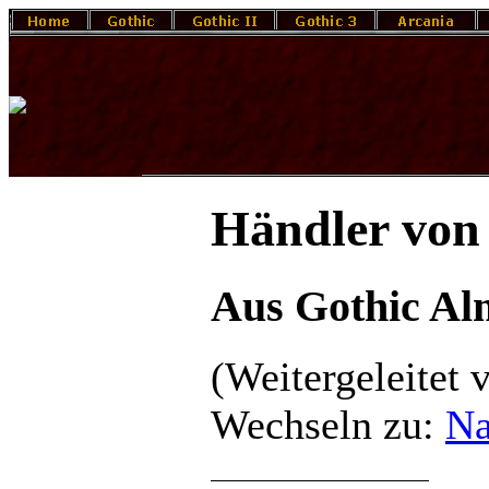
Händler von
Aus Gothic A
(Weitergeleitet
Wechseln zu:
Na