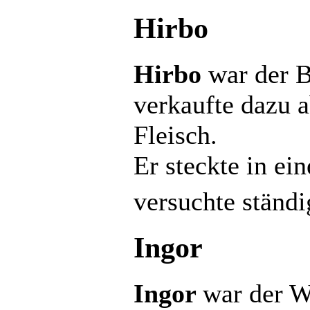
Hirbo
Hirbo
war der 
verkaufte dazu 
Fleisch.
Er steckte in ei
versuchte ständi
Ingor
Ingor
war der W