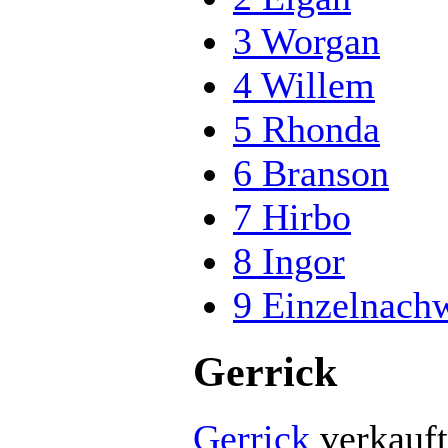
3
Worgan
4
Willem
5
Rhonda
6
Branson
7
Hirbo
8
Ingor
9
Einzelnach
Gerrick
Gerrick
verkauft