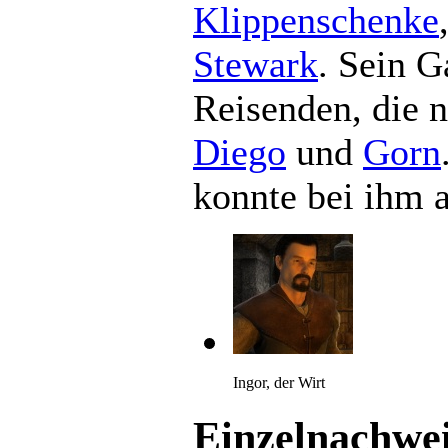
Klippenschenke
Stewark
. Sein G
Reisenden, die 
Diego
und
Gorn
konnte bei ihm a
Ingor, der Wirt
Einzelnachwe