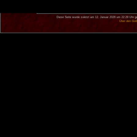
Diese Seite wurde zuletzt am 12. Januar 2026 um 22:29 Uhr g
Über den Got