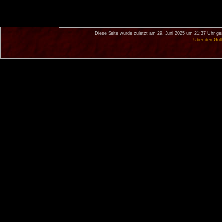
Diese Seite wurde zuletzt am 29. Juni 2025 um 21:37 Uhr ge
Über den Got