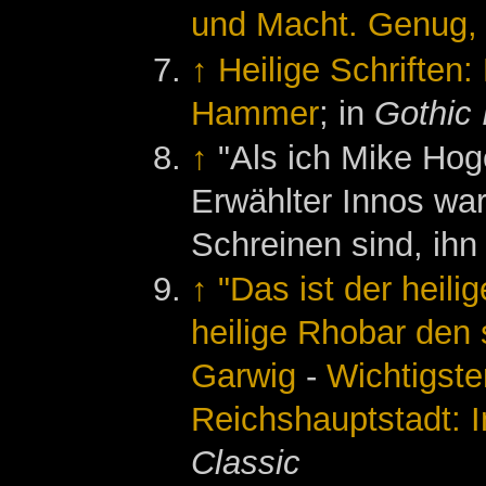
und Macht. Genug, 
↑
Heilige Schriften:
Hammer
; in
Gothic 
↑
"Als ich Mike Hoge
Erwählter Innos war
Schreinen sind, ihn 
↑
"Das ist der hei
heilige Rhobar den 
Garwig
-
Wichtigste
Reichshauptstadt: 
Classic