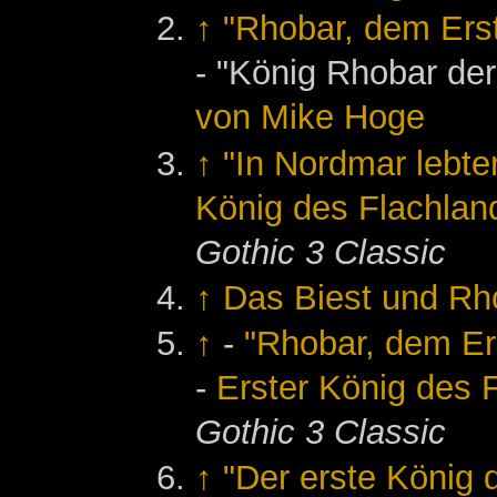
↑
"Rhobar, dem Ers
- "König Rhobar der
von Mike Hoge
↑
"In Nordmar lebte
König des Flachlan
Gothic 3 Classic
↑
Das Biest und Rh
↑
-
"Rhobar, dem Er
-
Erster König des 
Gothic 3 Classic
↑
"Der erste König 