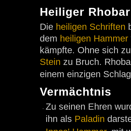
Heiliger Rhobar
Die
heiligen Schriften
b
dem
heiligen Hammer
kämpfte. Ohne sich zu
Stein
zu Bruch. Rhobar
einem einzigen Schlag
Vermächtnis
Zu seinen Ehren wur
ihn als
Paladin
darste