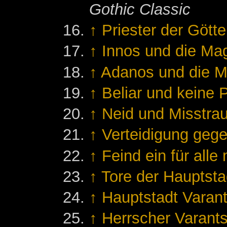
Gothic Classic
↑
Priester der Götte
↑
Innos und die Ma
↑
Adanos und die M
↑
Beliar und keine P
↑
Neid und Misstrau
↑
Verteidigung gege
↑
Feind ein für alle
↑
Tore der Hauptsta
↑
Hauptstadt Varant
↑
Herrscher Varants