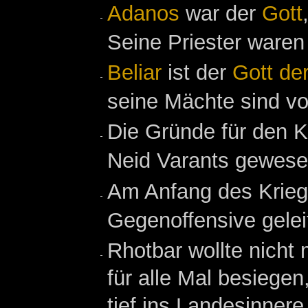
Adanos
war der
Gott
Seine Priester waren
Beliar
ist der
Gott de
seine Mächte sind von
Die Gründe für den K
Neid Varants gewese
Am Anfang des Kriege
Gegenoffensive gelei
Rhotbar wollte nicht
für alle Mal besiege
tief ins Landesinnere