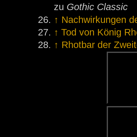
zu
Gothic Classic
↑
Nachwirkungen de
↑
Tod von König Rh
↑
Rhotbar der Zwei