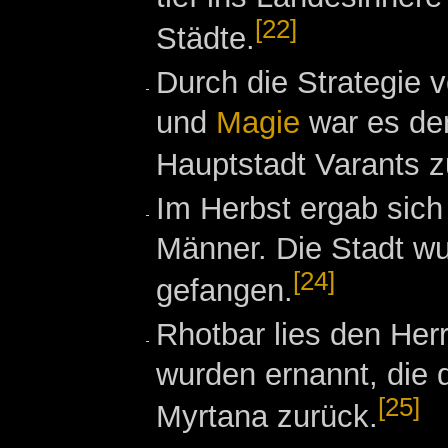
[22]
Städte.
Durch die Strategie 
und
Magie
war es den
Hauptstadt Varants z
Im Herbst ergab sich 
Männer. Die Stadt w
[24]
gefangen.
Rhotbar lies den Herr
wurden ernannt, die d
[25]
Myrtana zurück.