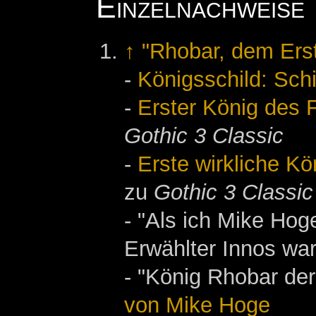
Einzelnachweise
↑
"Rhobar, dem Ers
-
Königsschild: Schi
-
Erster König des 
Gothic 3 Classic
-
Erste wirkliche Kö
zu
Gothic 3 Classic
- "Als ich Mike Hoge
Erwählter Innos war 
- "König Rhobar der
von Mike Hoge