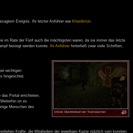
esagtem Ereignis. Ihr letzter Anführer war
Khardimon
.
ie im Rate der Fünf auch die mächtigsten waren, da sie immer das letzte
Kampf besiegt werden konnte.
Ihr Anführer
hinterließ zwar viele Schriften,
bei wichtigen
 hingerichtet.
 das Portal errichteten,
Weiterhin ist es
einige Menschen des
Untote Überbleibsel der Totenwächter
liehen Kräfte, die Mitgliedern der jeweiligen Kaste nützlich sein konnten.