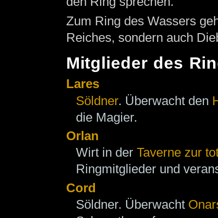
den Ring sprechen.
Zum Ring des Wassers gehö
Reiches, sondern auch Die
Mitglieder des Ri
Lares
Söldner
. Überwacht den
die Magier.
Orlan
Wirt in der
Taverne zur to
Ringmitglieder und veranst
Cord
Söldner. Überwacht
Onar