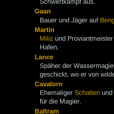
Schwertkampf aus.
Gaan
Bauer und Jäger auf
Beng
Martin
Miliz
und Proviantmeister
Hafen.
Lance
Späher der Wassermagier
geschickt, wo er von wild
Cavalorn
Ehemaliger
Schatten
und 
für die Magier.
Baltram