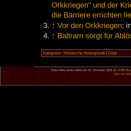
Orkkriegen" und der Kr
die Barriere errichten li
↑
Vor den Orkkriegen
; 
↑
Baltram sorgt für Abl
Kategorien
:
Historische Hintergründe
|
Gilde
Diese Seite wurde zuletzt am 26. Dezember 2024 um 17:08 Uhr 
Über den Got