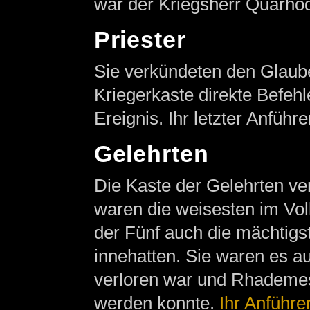
war der Kriegsherr Quarho
Priester
Sie verkündeten den Glaube
Kriegerkaste direkte Befeh
Ereignis. Ihr letzter Anführ
Gelehrten
Die Kaste der Gelehrten ver
waren die weisesten im Vo
der Fünf auch die mächtigs
innehatten. Sie waren es au
verloren war und Rhademes
werden konnte.
Ihr Anführe