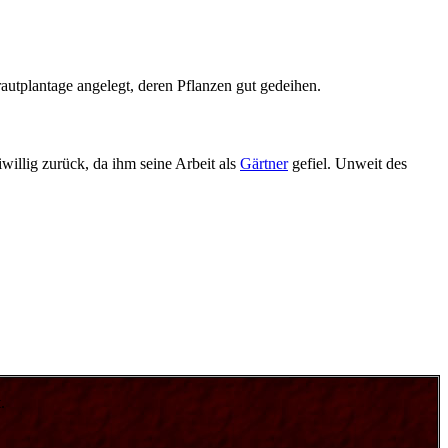
utplantage angelegt, deren Pflanzen gut gedeihen.
iwillig zurück, da ihm seine Arbeit als
Gärtner
gefiel. Unweit des
.