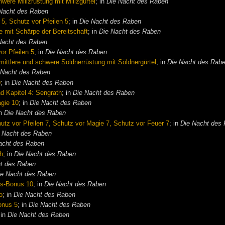
were Milizrüstung mit Milizgürtel
; in
Die Nacht des Raben
Nacht des Raben
 5, Schutz vor Pfeilen 5
; in
Die Nacht des Raben
 mit Schärpe der Bereitschaft
; in
Die Nacht des Raben
Nacht des Raben
or Pfeilen 5
; in
Die Nacht des Raben
 mittlere und schwere Söldnerrüstung mit Söldnergürtel
; in
Die Nacht des Rab
 Nacht des Raben
0
; in
Die Nacht des Raben
nd Kapitel 4: Sengrath
; in
Die Nacht des Raben
agie 10
; in
Die Nacht des Raben
in
Die Nacht des Raben
utz vor Pfeilen 7, Schutz vor Magie 7, Schutz vor Feuer 7
; in
Die Nacht des
 Nacht des Raben
acht des Raben
th
; in
Die Nacht des Raben
ht des Raben
ie Nacht des Raben
its-Bonus 10
; in
Die Nacht des Raben
o
; in
Die Nacht des Raben
onus 5
; in
Die Nacht des Raben
 in
Die Nacht des Raben