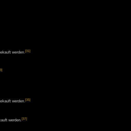
[31]
ekauft werden.
3]
[35]
ekauft werden.
[37]
auft werden.