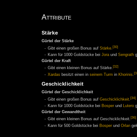
Attribute
Stärke
Gürtel der Stärke
[30]
Gibt einen großen Bonus auf
Stärke
.
Kann für 1000 Goldstücke bei
Jora
und
Sengrath
g
Gürtel der Kraft
[32]
Gibt einen kleinen Bonus auf Stärke.
[3
Xardas
besitzt einen in
seinem Turm
in
Khorinis
.
Geschicklichkeit
Gürtel der Geschicklichkeit
[34]
Gibt einen großen Bonus auf
Geschicklichkeit
.
Kann für 1000 Goldstücke bei
Bosper
und
Lutero
g
Gürtel der Gewandtheit
[36]
Gibt einen kleinen Bonus auf Geschicklichkeit.
Kann für 500 Goldstücke bei
Bosper
und
Orlan
gek