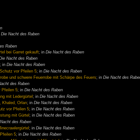
en
n
Die Nacht des Raben
des Raben
tel bei Garret gekauft
; in
Die Nacht des Raben
Die Nacht des Raben
; in
Die Nacht des Raben
Schutz vor Pfeilen 5
; in
Die Nacht des Raben
robe und schwere Feuerrobe mit Schärpe des Feuers
; in
Die Nacht des Rabe
Nacht des Raben
 Pfeilen 5
; in
Die Nacht des Raben
ng mit Ledergürtel
; in
Die Nacht des Raben
, Khaled, Orlan
; in
Die Nacht des Raben
tz vor Pfeilen 5
; in
Die Nacht des Raben
üstung mit Gürtel
; in
Die Nacht des Raben
 Nacht des Raben
inecrawlergürtel
; in
Die Nacht des Raben
Pfeilen 5
; in
Die Nacht des Raben