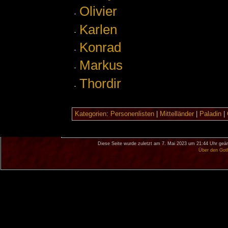
Olivier
Karlen
Konrad
Markus
Thordir
Kategorien
:
Personenlisten
|
Mittelländer
|
Paladin
|
Diese Seite wurde zuletzt am 7. Mai 2023 um 21:44 Uhr geän
Über den Got