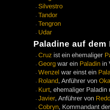
Silvestro
Tandor
Tengron
Udar
Paladine auf dem 
Cruz
ist ein ehemaliger
P
Georg
war ein
Paladin
in 
Wenzel
war einst ein
Pal
Roland
, Anführer von
Oka
Kurt
, ehemaliger Paladin u
Javier
, Anführer von
Redd
Cobryn
, Kommandant der