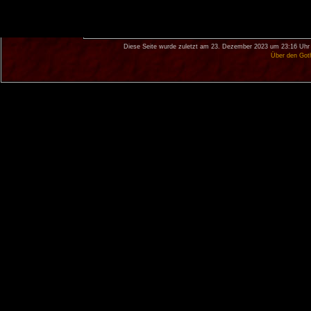
Diese Seite wurde zuletzt am 23. Dezember 2023 um 23:16 Uhr 
Über den Got