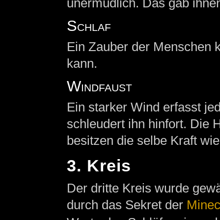
unermüdlich. Das gab ihnen
Schlaf
Ein Zauber der Menschen kur
kann.
Windfaust
Ein starker Wind erfasst j
schleudert ihn hinfort. Di
besitzen die selbe Kraft wi
3. Kreis
Der dritte Kreis wurde gewä
durch das Sekret der
Minec