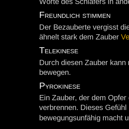
Worte des Schläfers in and
Freundlich stimmen
Der Bezauberte vergisst di
ähnelt stark dem Zauber
Ve
Telekinese
Durch diesen Zauber kann
bewegen.
Pyrokinese
Ein Zauber, der dem Opfer d
verbrennen. Dieses Gefühl i
bewegungsunfähig macht u