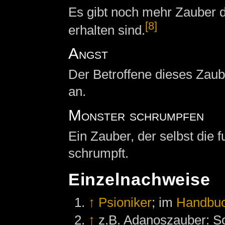
Es gibt noch mehr Zauber d
[8]
erhalten sind.
Angst
Der Betroffene dieses Zaube
an.
Monster schrumpfen
Ein Zauber, der selbst die 
schrumpft.
Einzelnachweise
↑
Psioniker
; im
Handbu
↑
z.B. Adanoszauber: Sch