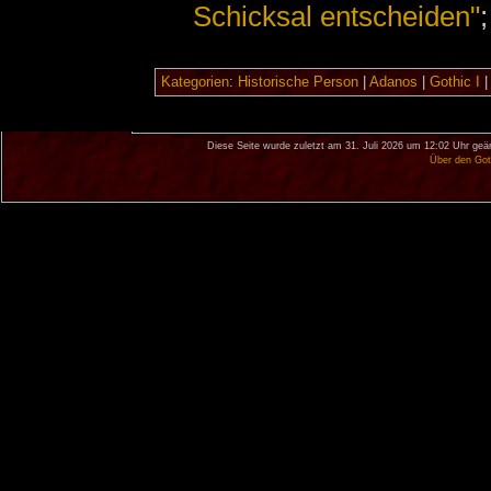
Schicksal entscheiden"
Kategorien
:
Historische Person
|
Adanos
|
Gothic I
Diese Seite wurde zuletzt am 31. Juli 2026 um 12:02 Uhr geä
Über den Got