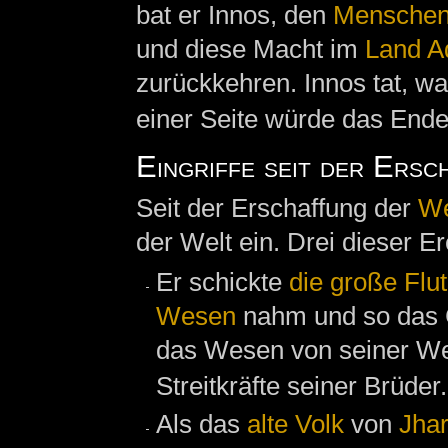
bat er Innos, den
Mensche
und diese Macht im
Land A
zurückkehren. Innos tat, w
einer Seite würde das Ende
Eingriffe seit der Ersc
Seit der Erschaffung der
We
der Welt ein. Drei dieser E
Er schickte
die große Flut
Wesen
nahm und so das G
das Wesen von seiner Welt
Streitkräfte seiner Brüder.
Als das
alte Volk
von
Jha