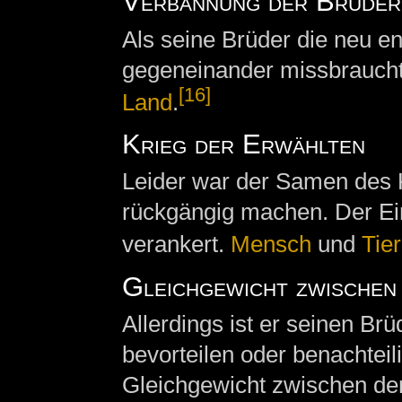
Verbannung der Brüder
Als seine Brüder die neu 
gegeneinander missbraucht
[16]
Land
.
Krieg der Erwählten
Leider war der Samen des K
rückgängig machen. Der Ein
verankert.
Mensch
und
Tier
Gleichgewicht zwische
Allerdings ist er seinen Br
bevorteilen oder benachtei
Gleichgewicht zwischen de