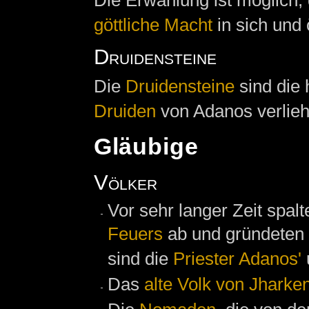
göttliche Macht
in sich und
Druidensteine
Die
Druidensteine
sind die 
Druiden
von Adanos verlieh
Gläubige
Völker
Vor sehr langer Zeit spalt
Feuers
ab und gründeten
sind die
Priester Adanos'
Das
alte Volk von Jharke