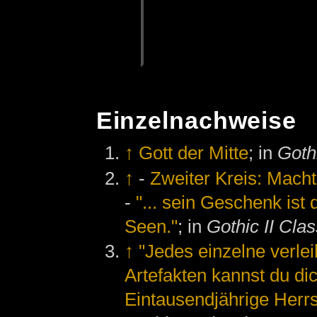
Einzelnachweise
↑
Gott der Mitte
; in
Gothi
↑
-
Zweiter Kreis: Mach
-
"... sein Geschenk ist
Seen."
; in
Gothic II Clas
↑
"Jedes einzelne verle
Artefakten kannst du dic
Eintausendjährige Herrs