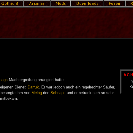
AC
hags
Machtergreifung arrangiert hatte.
In
K
 eigenen Diener,
Darruk
. Er war jedoch auch ein regelrechter Säufer,
besorgte ihm von
Melog
den
Schnaps
und er betrank sich so sehr,
 mitbekam.