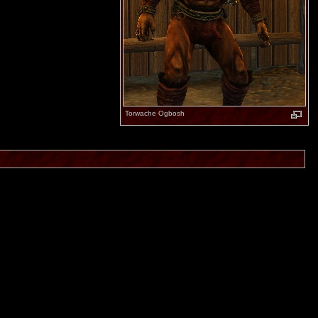
Torwache Ogbosh