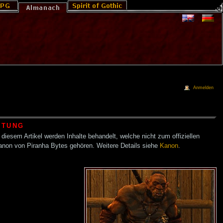
Anmelden
HTUNG
 diesem Artikel werden Inhalte behandelt, welche nicht zum offiziellen
anon von Piranha Bytes gehören. Weitere Details siehe
Kanon
.