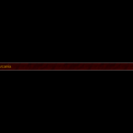
rcania