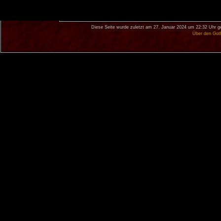
Diese Seite wurde zuletzt am 27. Januar 2024 um 22:32 Uhr g
Über den Got