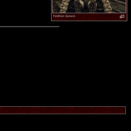
Feldherr Zarrack