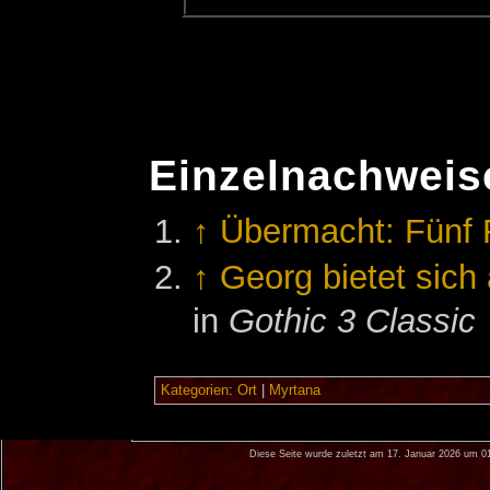
Einzelnachweis
↑
Übermacht: Fünf 
↑
Georg bietet sich
in
Gothic 3 Classic
Kategorien
:
Ort
|
Myrtana
Diese Seite wurde zuletzt am 17. Januar 2026 um 0