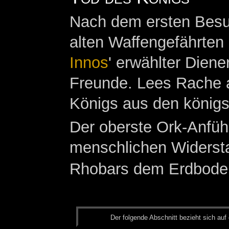
Nach dem ersten Besuc
alten Waffengefährten
Innos
' erwählter Dien
Freunde. Lees Rache 
Königs aus den königs
Der oberste Ork-Anfü
menschlichen Widersta
Rhobars dem Erdbode
Der fol­gen­de Ab­schnitt be­zieht sich auf 