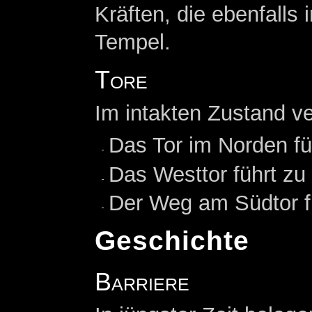
Kräften, die ebenfalls 
Tempel.
Tore
Im intakten Zustand ve
Das Tor im Norden f
Das Westtor führt zu
Der Weg am Südtor fü
Geschichte
Barriere