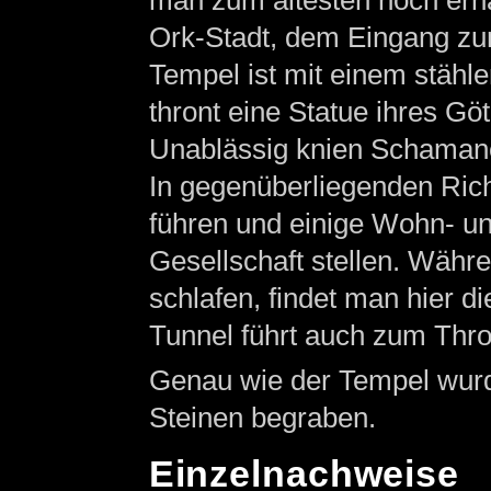
man zum ältesten noch erha
Ork-Stadt, dem Eingang zu
Tempel ist mit einem stähl
thront eine Statue ihres G
Unablässig knien Schamane
In gegenüberliegenden Rich
führen und einige Wohn- un
Gesellschaft stellen. Währe
schlafen, findet man hier 
Tunnel führt auch zum Thro
Genau wie der Tempel wurde
Steinen begraben.
Einzelnachweise