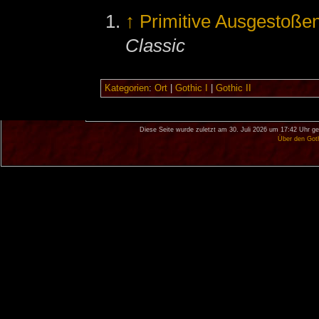
↑
Primitive Ausgestoßen
Classic
Kategorien
:
Ort
|
Gothic I
|
Gothic II
Diese Seite wurde zuletzt am 30. Juli 2026 um 17:42 Uhr ge
Über den Got