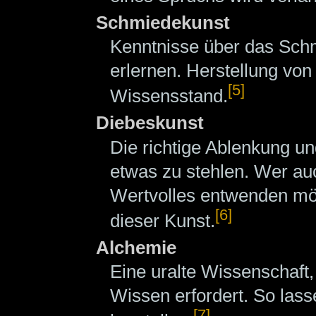
Schmiedekunst
Kenntnisse über das Schm
erlernen. Herstellung vo
[5]
Wissensstand.
Diebeskunst
Die richtige Ablenkung un
etwas zu stehlen. Wer au
Wertvolles entwenden möc
[6]
dieser Kunst.
Alchemie
Eine uralte Wissenschaf
Wissen erfordert. So las
[7]