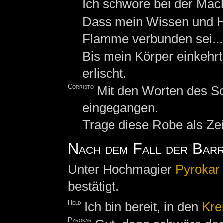
Ich schwöre bei der Mach
Dass mein Wissen und Ha
Flamme verbunden sei...
Bis mein Körper einkehrt
erlischt.
Corristo
Mit den Worten des S
eingegangen.
Trage diese Robe als Ze
Nach dem Fall der Barr
Unter Hochmagier
Pyrokar
bestätigt.
Held
Ich bin bereit, in den
Kre
Pyrokar