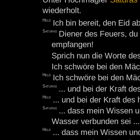
wiederholt.
Held
Ich bin bereit, den Eid a
Saturas
Diener des Feuers, du
empfangen!
Sprich nun die Worte des
Ich schwöre bei den Mäch
Held
Ich schwöre bei den Mäch
Saturas
... und bei der Kraft de
Held
... und bei der Kraft des
Saturas
... dass mein Wissen 
Wasser verbunden sei ...
Held
... dass mein Wissen un